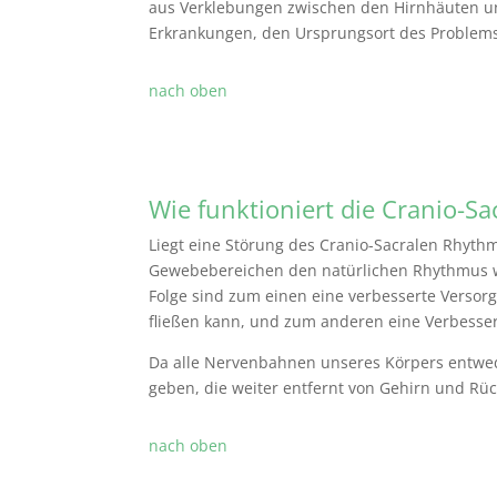
aus Verklebungen zwischen den Hirnhäuten u
Erkrankungen, den Ursprungsort des Problems
nach oben
Wie funktioniert die Cranio-Sa
Liegt eine Störung des Cranio-Sacralen Rhythm
Gewebebereichen den natürlichen Rhythmus w
Folge sind zum einen eine verbesserte Versor
fließen kann, und zum anderen eine Verbesser
Da alle Nervenbahnen unseres Körpers entwed
geben, die weiter entfernt von Gehirn und Rü
nach oben