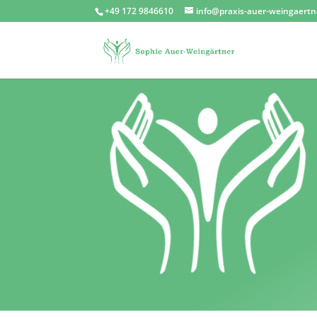
+49 172 9846610
info@praxis-auer-weingaertn