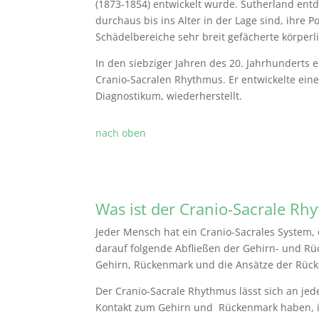
(1873-1854) entwickelt wurde. Sutherland ent
durchaus bis ins Alter in der Lage sind, ihre 
Schädelbereiche sehr breit gefächerte körperl
In den siebziger Jahren des 20. Jahrhunderts 
Cranio-Sacralen Rhythmus. Er entwickelte ein
Diagnostikum, wiederherstellt.
nach oben
Was ist der Cranio-Sacrale Rh
Jeder Mensch hat ein Cranio-Sacrales System,
darauf folgende Abfließen der Gehirn- und Rüc
Gehirn, Rückenmark und die Ansätze der Rücke
Der Cranio-Sacrale Rhythmus lässt sich an jed
Kontakt zum Gehirn und Rückenmark haben, in 