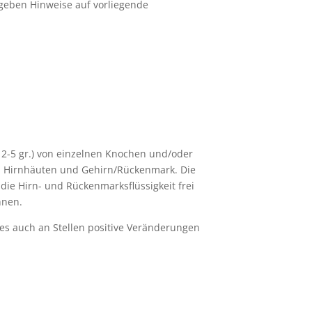
eben Hinweise auf vorliegende
n 2-5 gr.) von einzelnen Knochen und/oder
n Hirnhäuten und Gehirn/Rückenmark. Die
ie Hirn- und Rückenmarksflüssigkeit frei
hnen.
s auch an Stellen positive Veränderungen