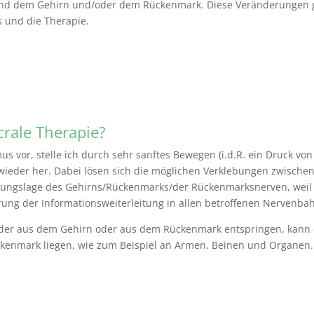
nd dem Gehirn und/oder dem Rückenmark. Diese Veränderungen g
 und die Therapie.
crale Therapie?
us vor, stelle ich durch sehr sanftes Bewegen (i.d.R. ein Druck vo
ieder her. Dabei lösen sich die möglichen Verklebungen zwische
gungslage des Gehirns/Rückenmarks/der Rückenmarksnerven, weil d
ung der Informationsweiterleitung in allen betroffenen Nervenba
er aus dem Gehirn oder aus dem Rückenmark entspringen, kann e
ckenmark liegen, wie zum Beispiel an Armen, Beinen und Organen.