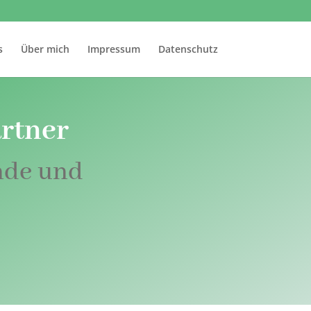
s
Über mich
Impressum
Datenschutz
rtner
nde und