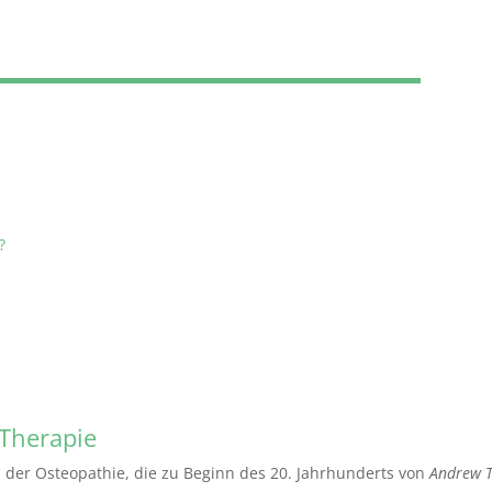
?
 Therapie
m der Osteopathie, die zu Beginn des 20. Jahrhunderts von
Andrew Ta