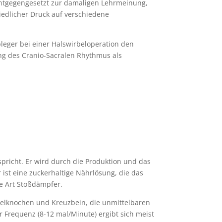
entgegengesetzt zur damaligen Lehrmeinung,
hiedlicher Druck auf verschiedene
pleger bei einer Halswirbeloperation den
ung des Cranio-Sacralen Rhythmus als
richt. Er wird durch die Produktion und das
 ist eine zuckerhaltige Nährlösung, die das
ne Art Stoßdämpfer.
ädelknochen und Kreuzbein, die unmittelbaren
Frequenz (8-12 mal/Minute) ergibt sich meist