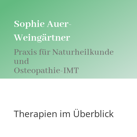
Sophie Auer-
Weingärtner
Praxis für Naturheilkunde
und
Osteopathie-IMT
Therapien im Überblick