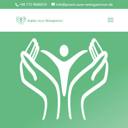
+49 172 9846610
info@praxis-auer-weingaertner.de