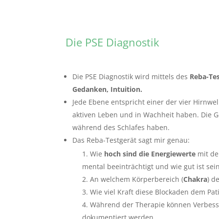
Die PSE Diagnostik
Die PSE Diagnostik wird mittels des
Reba-Tes
Gedanken, Intuition.
Jede Ebene entspricht einer der vier Hirnwe
aktiven Leben und in Wachheit haben. Die G
während des Schlafes haben.
Das Reba-Testgerät sagt mir genau:
Wie
hoch sind die Energiewerte
mit d
mental beeinträchtigt und wie gut ist sei
An welchem Körperbereich (
Chakra
) d
Wie viel Kraft diese Blockaden dem Pa
Während der Therapie können Verbess
dokumentiert werden.