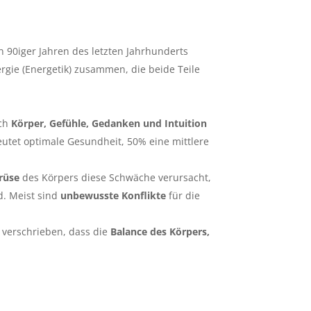
 90iger Jahren des letzten Jahrhunderts
ergie (Energetik) zusammen, die beide Teile
ich
Körper, Gefühle, Gedanken und Intuition
utet optimale Gesundheit, 50% eine mittlere
rüse
des Körpers diese Schwäche verursacht,
d. Meist sind
unbewusste Konflikte
für die
l
verschrieben, dass die
Balance des Körpers,