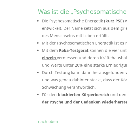
Was ist die „Psychosomatische
Die Psychosomatische Energetik
(kurz PSE)
entwickelt. Der Name setzt sich aus dem gri
des Menschseins mit Leben erfüllt.
Mit der Psychosomatischen Energetik ist es 
Mit dem
Reba-Testgerät
können die vier un
einzeln
vermessen und deren Kräftehaushalt 
und Werte unter 20% eine starke Erniedrigu
Durch Testung kann dann herausgefunden 
und was genau dahinter steckt, dass der Körp
Schwächung verantwortlich.
Für den
blockierten Körperbereich
und de
der Psyche und der Gedanken wiederherste
nach oben