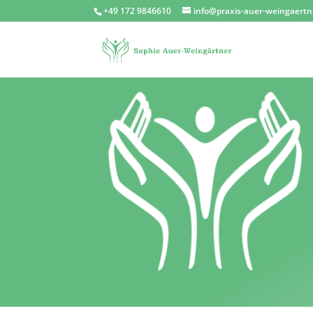
+49 172 9846610
info@praxis-auer-weingaertn