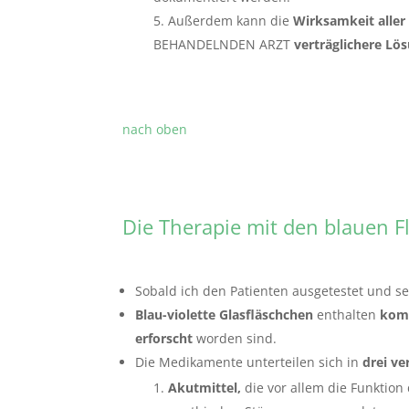
Außerdem kann die
Wirksamkeit alle
BEHANDELNDEN ARZT
verträglichere L
nach oben
Die Therapie mit den blauen 
Sobald ich den Patienten ausgetestet und s
Blau-violette Glasfläschchen
enthalten
kom
erforscht
worden sind.
Die Medikamente unterteilen sich in
drei ve
Akutmittel,
die vor allem die Funktion