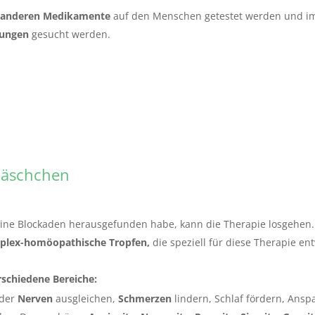
r anderen Medikamente
auf den Menschen getestet werden und i
ösungen
gesucht werden.
Fläschchen
eine Blockaden herausgefunden habe, kann die Therapie losgehen.
plex-homöopathische Tropfen,
die speziell für diese Therapie e
rschiedene Bereiche:
 der
Nerven
ausgleichen,
Schmerzen
lindern, Schlaf fördern, An