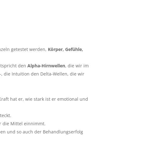
zeln getestet werden,
Körper, Gefühle,
tspricht den
Alpha-Hirnwellen
, die wir im
die Intuition den Delta-Wellen, die wir
Kraft hat er, wie stark ist er emotional und
teckt.
 die Mittel einnimmt.
den und so auch der Behandlungserfolg