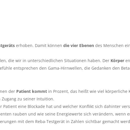
tgeräts
erhoben. Damit können
die vier Ebenen
des Menschen ein
llen, die wir in unterschiedlichen Situationen haben. Der
Körper
en
efühle entsprechen den Gama-Hirnwellen, die Gedanken den Beta-, 
enen der
Patient kommt
in Prozent, das heißt wie viel körperliche 
n Zugang zu seiner Intuition.
er Patient eine Blockade hat und welcher Konflikt sich dahinter vers
tienten rauben und wie seine Energiewerte sich verändern, wenn er
erungen mit dem Reba-Testgerät in Zahlen sichtbar gemacht wer