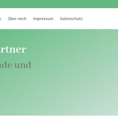
s
Über mich
Impressum
Datenschutz
rtner
nde und