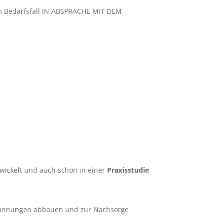
m Bedarfsfall IN ABSPRACHE MIT DEM
ntwickelt und auch schon in einer
Praxisstudie
spannungen abbauen und zur Nachsorge