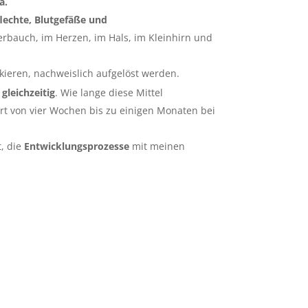
a.
lechte, Blutgefäße und
erbauch, im Herzen, im Hals, im Kleinhirn und
kieren, nachweislich aufgelöst werden.
gleichzeitig
. Wie lange diese Mittel
ert von vier Wochen bis zu einigen Monaten bei
t, die
Entwicklungsprozesse
mit meinen